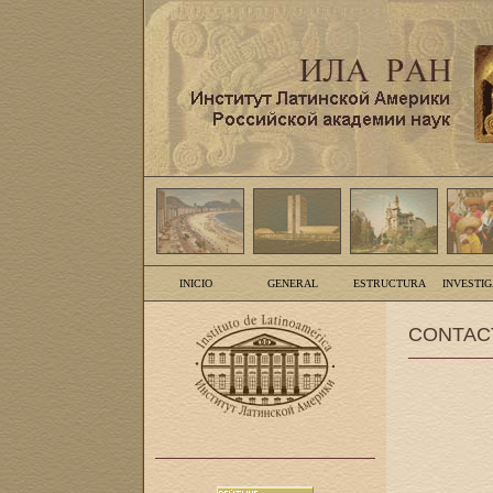
INICIO
GENERAL
ESTRUCTURA
INVESTI
CONTAC