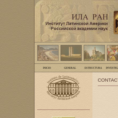
INICIO
GENERAL
ESTRUCTURA
INVESTI
CONTAC