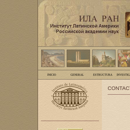
INICIO
GENERAL
ESTRUCTURA
INVESTI
CONTAC