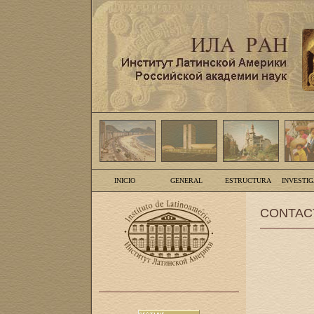
INICIO
GENERAL
ESTRUCTURA
INVESTI
CONTAC