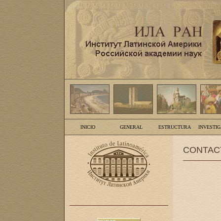
INICIO
GENERAL
ESTRUCTURA
INVESTI
CONTAC