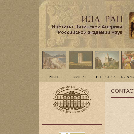
INICIO
GENERAL
ESTRUCTURA
INVESTI
CONTAC