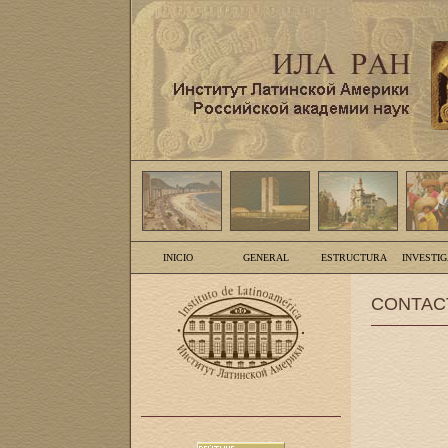
INICIO
GENERAL
ESTRUCTURA
INVESTI
CONTAC