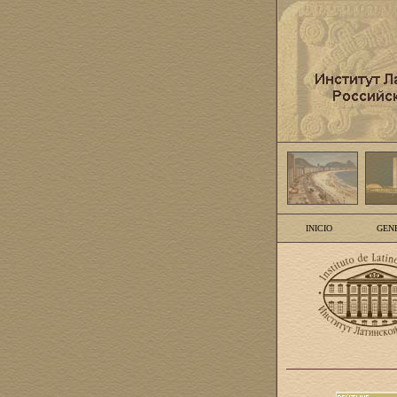
INICIO
GEN