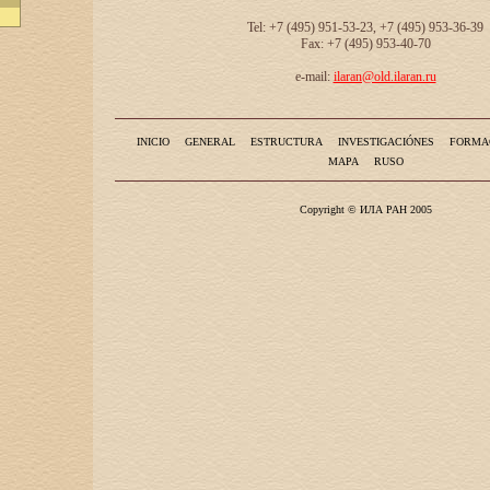
Tel: +7 (495) 951-53-23, +7 (495) 953-36-39
Fax: +7 (495) 953-40-70
e-mail:
ilaran@old.ilaran.ru
INICIO
GENERAL
ESTRUCTURA
INVESTIGACIÓNES
FORMA
MAPA
RUSO
Copyright © ИЛА РАН 2005