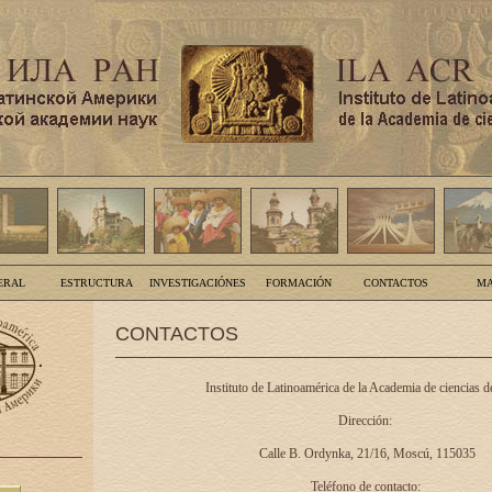
ERAL
ESTRUCTURA
INVESTIGACIÓNES
FORMACIÓN
CONTACTOS
MA
CONTACTOS
Instituto de Latinoamérica de la Academia de ciencias d
Dirección:
Calle B. Ordynka, 21/16, Moscú, 115035
Teléfono de contacto: