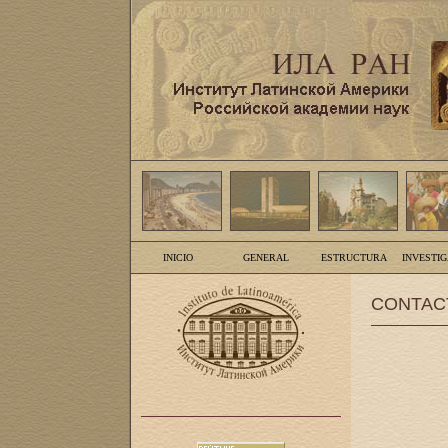
INICIO
GENERAL
ESTRUCTURA
INVESTI
CONTAC