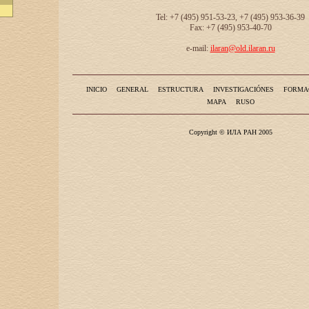
Tel: +7 (495) 951-53-23, +7 (495) 953-36-39
Fax: +7 (495) 953-40-70
e-mail:
ilaran@old.ilaran.ru
INICIO
GENERAL
ESTRUCTURA
INVESTIGACIÓNES
FORMA
MAPA
RUSO
Copyright © ИЛА РАН 2005