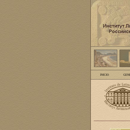
INICIO
GEN