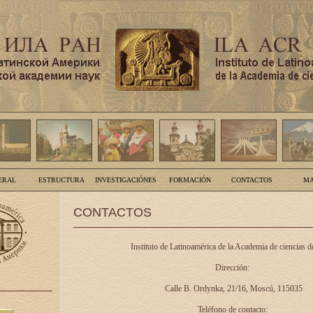
ERAL
ESTRUCTURA
INVESTIGACIÓNES
FORMACIÓN
CONTACTOS
MA
CONTACTOS
Instituto de Latinoamérica de la Academia de ciencias d
Dirección:
Calle B. Ordynka, 21/16, Moscú, 115035
Teléfono de contacto: