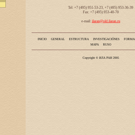
Tel: +7 (495) 951-53-23, +7 (495) 953-36-39
Fax: +7 (495) 953-40-70
e-mail:
ilaran@old.ilaran.ru
INICIO
GENERAL
ESTRUCTURA
INVESTIGACIÓNES
FORMA
MAPA
RUSO
Copyright © ИЛА РАН 2005