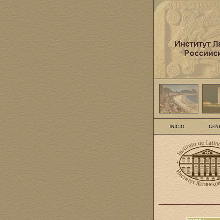
INICIO
GEN