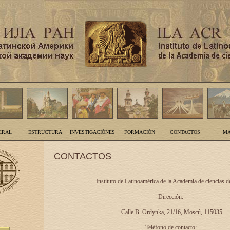
ERAL
ESTRUCTURA
INVESTIGACIÓNES
FORMACIÓN
CONTACTOS
MA
CONTACTOS
Instituto de Latinoamérica de la Academia de ciencias d
Dirección:
Calle B. Ordynka, 21/16, Moscú, 115035
Teléfono de contacto: