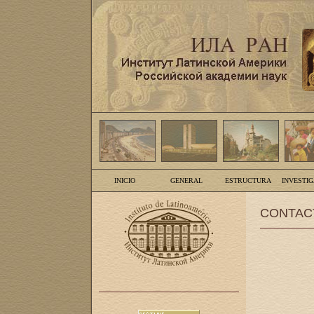
INICIO
GENERAL
ESTRUCTURA
INVESTI
CONTAC