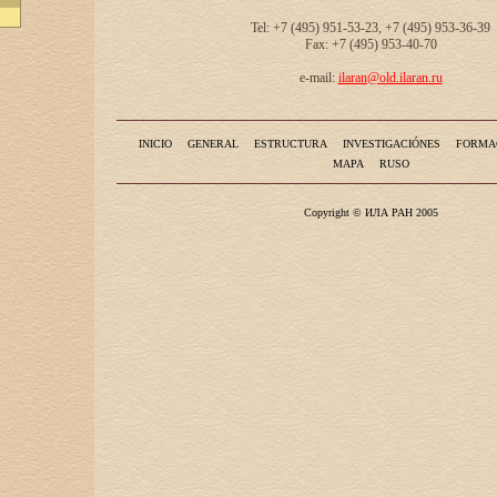
Tel: +7 (495) 951-53-23, +7 (495) 953-36-39
Fax: +7 (495) 953-40-70
e-mail:
ilaran@old.ilaran.ru
INICIO
GENERAL
ESTRUCTURA
INVESTIGACIÓNES
FORMA
MAPA
RUSO
Copyright © ИЛА РАН 2005