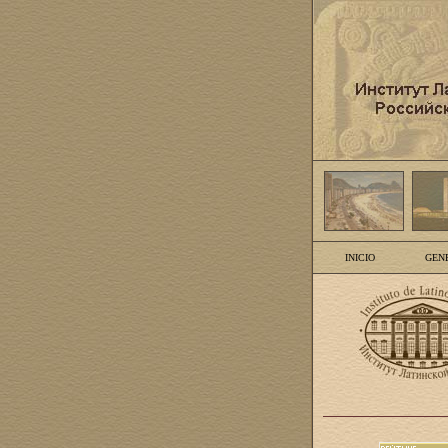
INICIO
GEN