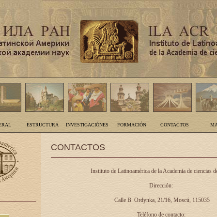
ERAL
ESTRUCTURA
INVESTIGACIÓNES
FORMACIÓN
CONTACTOS
MA
CONTACTOS
Instituto de Latinoamérica de la Academia de ciencias d
Dirección:
Calle B. Ordynka, 21/16, Moscú, 115035
Teléfono de contacto: