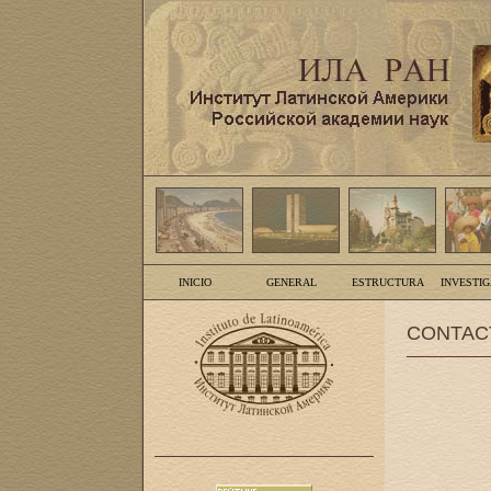
INICIO
GENERAL
ESTRUCTURA
INVESTI
CONTAC