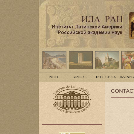
INICIO
GENERAL
ESTRUCTURA
INVESTI
CONTAC