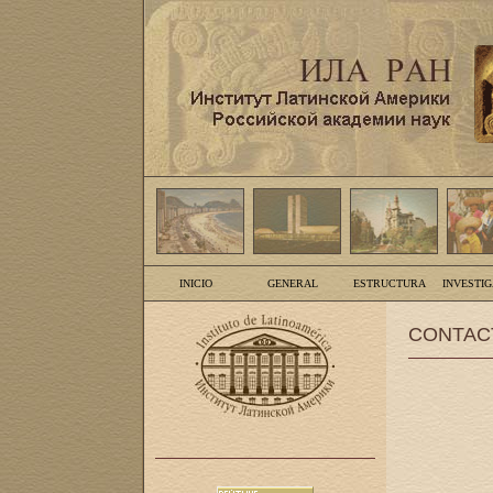
INICIO
GENERAL
ESTRUCTURA
INVESTI
CONTAC