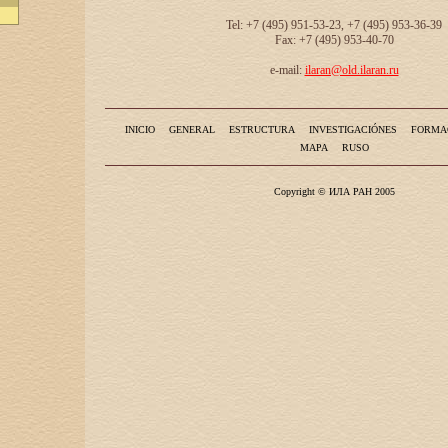
Tel: +7 (495) 951-53-23, +7 (495) 953-36-39
Fax: +7 (495) 953-40-70
e-mail:
ilaran@old.ilaran.ru
INICIO
GENERAL
ESTRUCTURA
INVESTIGACIÓNES
FORMA
MAPA
RUSO
Copyright © ИЛА РАН 2005