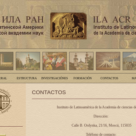
ERAL
ESTRUCTURA
INVESTIGACIÓNES
FORMACIÓN
CONTACTOS
MA
CONTACTOS
Instituto de Latinoamérica de la Academia de ciencias d
Dirección:
Calle B. Ordynka, 21/16, Moscú, 115035
Teléfono de contacto: