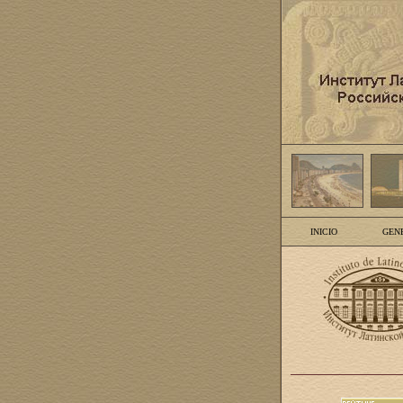
INICIO
GEN