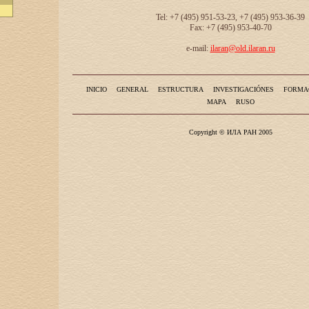
Tel: +7 (495) 951-53-23, +7 (495) 953-36-39
Fax: +7 (495) 953-40-70
e-mail:
ilaran@old.ilaran.ru
INICIO
GENERAL
ESTRUCTURA
INVESTIGACIÓNES
FORMA
MAPA
RUSO
Copyright © ИЛА РАН 2005