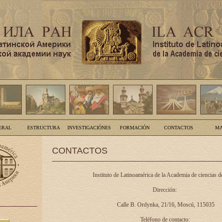
ERAL
ESTRUCTURA
INVESTIGACIÓNES
FORMACIÓN
CONTACTOS
MA
CONTACTOS
Instituto de Latinoamérica de la Academia de ciencias d
Dirección:
Calle B. Ordynka, 21/16, Moscú, 115035
Teléfono de contacto: