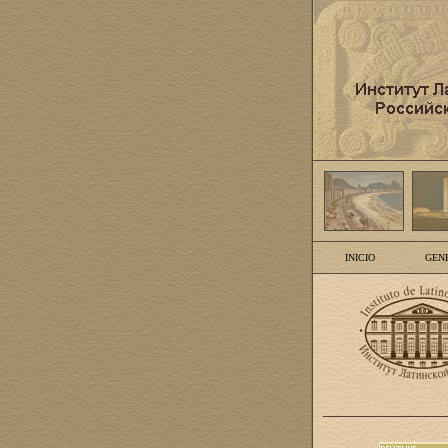
INICIO
GEN