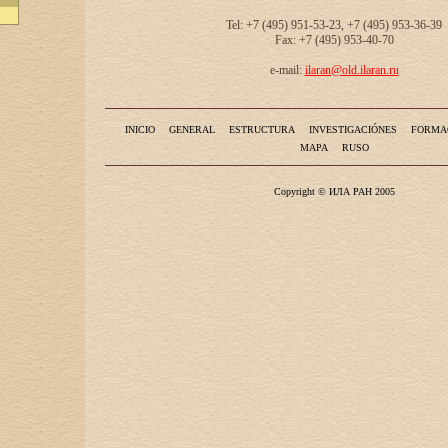
Tel: +7 (495) 951-53-23, +7 (495) 953-36-39
Fax: +7 (495) 953-40-70
e-mail:
ilaran@old.ilaran.ru
INICIO
GENERAL
ESTRUCTURA
INVESTIGACIÓNES
FORMA
MAPA
RUSO
Copyright © ИЛА РАН 2005