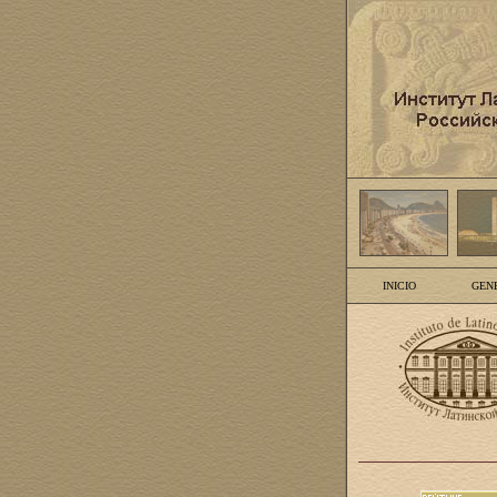
INICIO
GEN