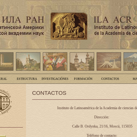
ERAL
ESTRUCTURA
INVESTIGACIÓNES
FORMACIÓN
CONTACTOS
MA
CONTACTOS
Instituto de Latinoamérica de la Academia de ciencias d
Dirección:
Calle B. Ordynka, 21/16, Moscú, 115035
Teléfono de contacto: