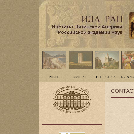
INICIO
GENERAL
ESTRUCTURA
INVESTI
CONTAC