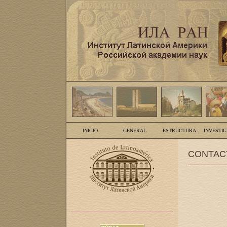
INICIO
GENERAL
ESTRUCTURA
INVESTI
CONTAC