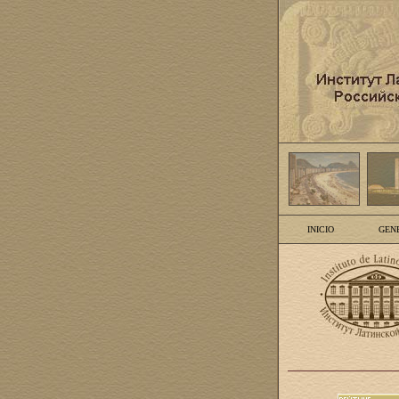
INICIO
GEN