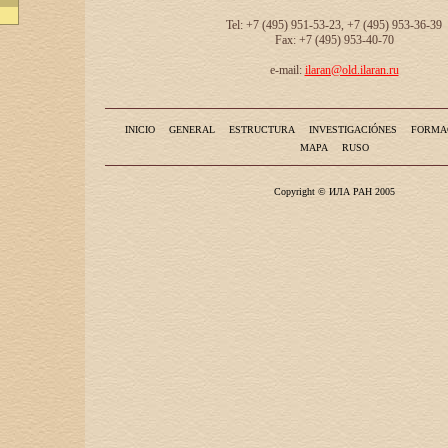
Tel: +7 (495) 951-53-23, +7 (495) 953-36-39
Fax: +7 (495) 953-40-70
e-mail:
ilaran@old.ilaran.ru
INICIO
GENERAL
ESTRUCTURA
INVESTIGACIÓNES
FORMA
MAPA
RUSO
Copyright © ИЛА РАН 2005