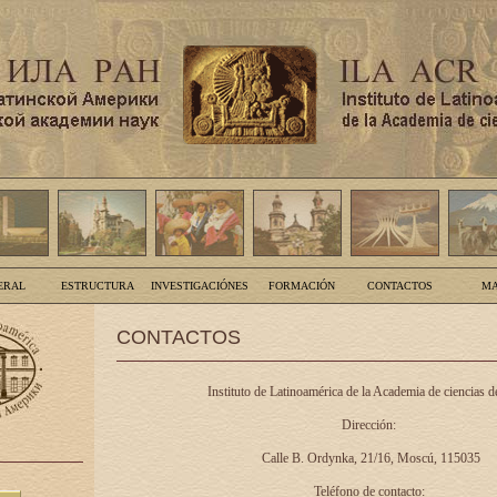
ERAL
ESTRUCTURA
INVESTIGACIÓNES
FORMACIÓN
CONTACTOS
MA
CONTACTOS
Instituto de Latinoamérica de la Academia de ciencias d
Dirección:
Calle B. Ordynka, 21/16, Moscú, 115035
Teléfono de contacto: