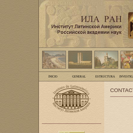
INICIO
GENERAL
ESTRUCTURA
INVESTI
CONTAC