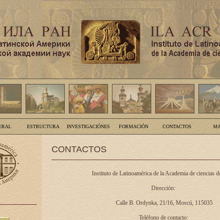
ERAL
ESTRUCTURA
INVESTIGACIÓNES
FORMACIÓN
CONTACTOS
MA
CONTACTOS
Instituto de Latinoamérica de la Academia de ciencias d
Dirección:
Calle B. Ordynka, 21/16, Moscú, 115035
Teléfono de contacto: