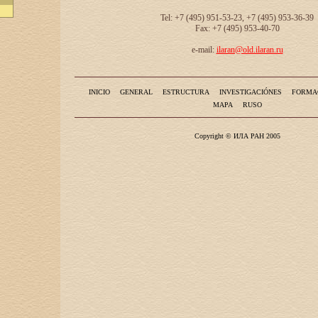
Tel: +7 (495) 951-53-23, +7 (495) 953-36-39
Fax: +7 (495) 953-40-70
e-mail:
ilaran@old.ilaran.ru
INICIO
GENERAL
ESTRUCTURA
INVESTIGACIÓNES
FORMA
MAPA
RUSO
Copyright © ИЛА РАН 2005