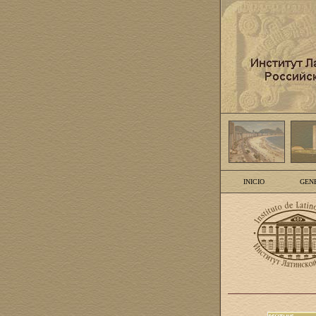
INICIO
GEN