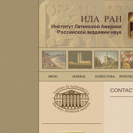
INICIO
GENERAL
ESTRUCTURA
INVESTI
CONTAC