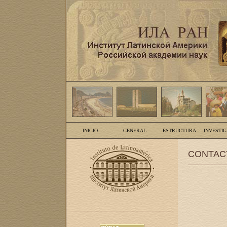
INICIO
GENERAL
ESTRUCTURA
INVESTI
CONTAC