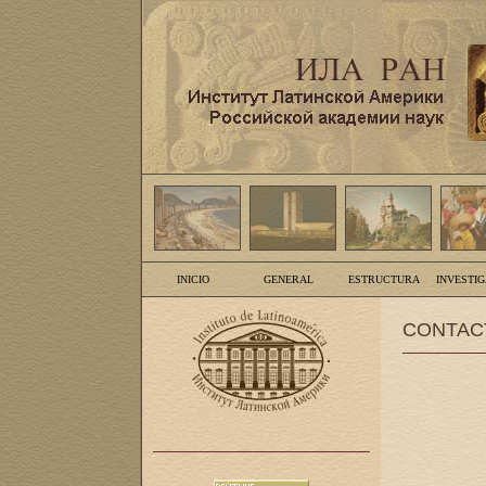
INICIO
GENERAL
ESTRUCTURA
INVESTI
CONTAC