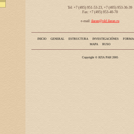
Tel: +7 (495) 951-53-23, +7 (495) 953-36-39
Fax: +7 (495) 953-40-70
e-mail:
ilaran@old.ilaran.ru
INICIO
GENERAL
ESTRUCTURA
INVESTIGACIÓNES
FORMA
MAPA
RUSO
Copyright © ИЛА РАН 2005