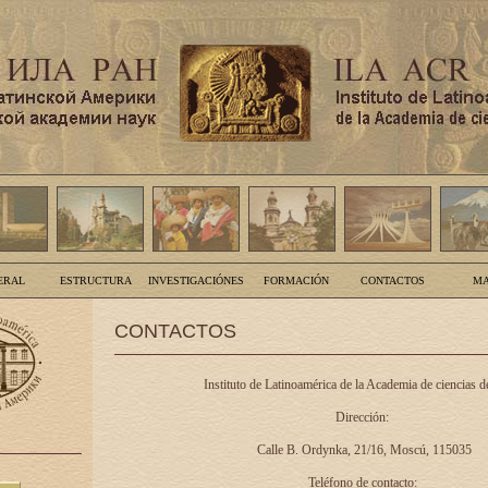
ERAL
ESTRUCTURA
INVESTIGACIÓNES
FORMACIÓN
CONTACTOS
MA
CONTACTOS
Instituto de Latinoamérica de la Academia de ciencias d
Dirección:
Calle B. Ordynka, 21/16, Moscú, 115035
Teléfono de contacto: