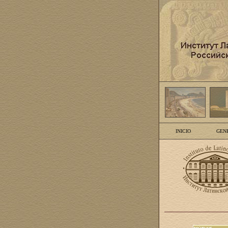
INICIO
GEN