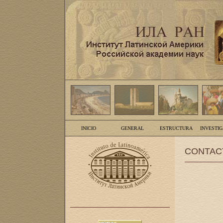
INICIO
GENERAL
ESTRUCTURA
INVESTI
CONTAC