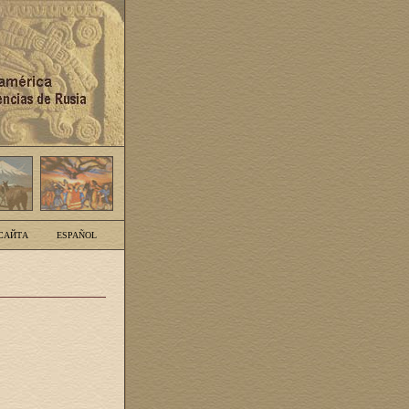
САЙТА
ESPAÑOL