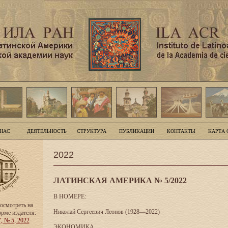
 НАС
ДЕЯТЕЛЬНОСТЬ
СТРУКТУРА
ПУБЛИКАЦИИ
КОНТАКТЫ
КАРТА 
2022
ЛАТИНСКАЯ АМЕРИКА № 5/2022
В НОМЕРЕ:
осмотреть на
Николай Сергеевич Леонов (1928—2022)
орме издателя:
, № 5, 2022
ЭКОНОМИКА