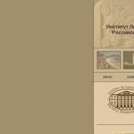
INICIO
GEN