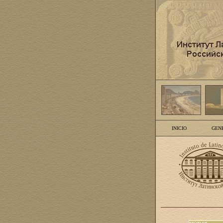
INICIO
GEN