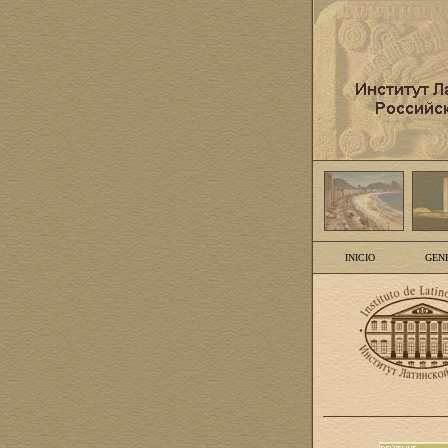
INICIO
GEN