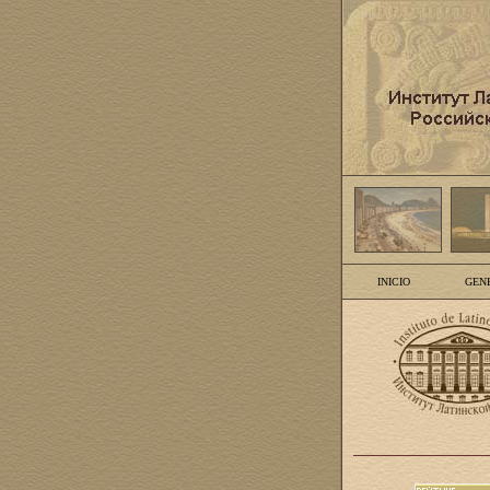
INICIO
GEN