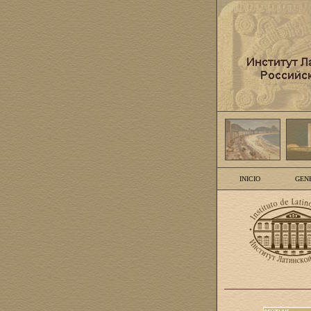
INICIO
GEN