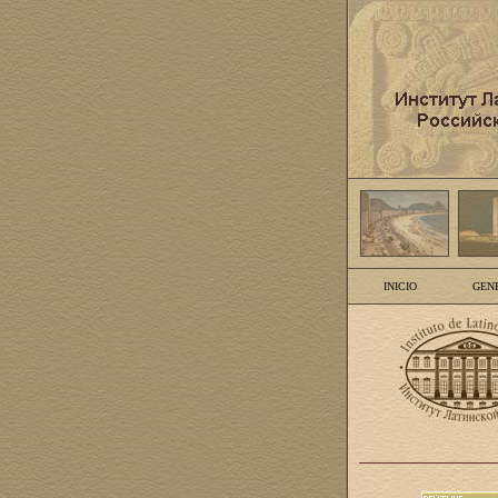
INICIO
GEN