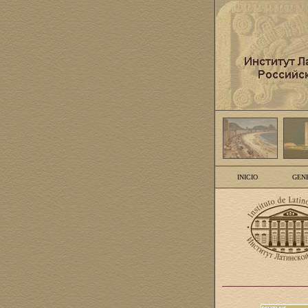
INICIO
GEN