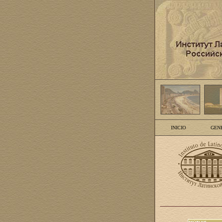
INICIO
GEN