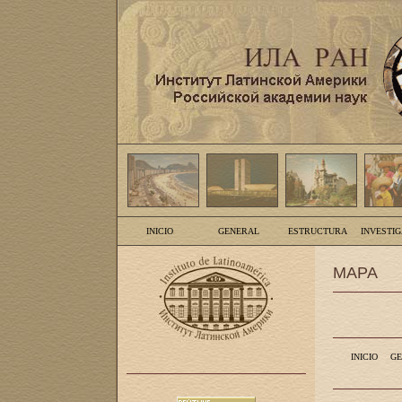
INICIO
GENERAL
ESTRUCTURA
INVESTI
MAPA
INICIO
GE