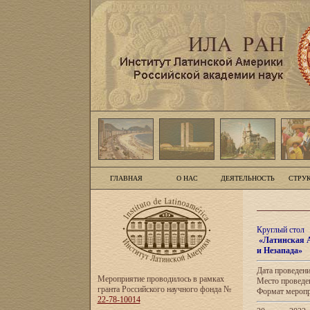
ГЛАВНАЯ
О НАС
ДЕЯТЕЛЬНОСТЬ
СТРУ
Круглый стол
«Латинская А
и Незапада»
Дата проведени
Мероприятие проводилось в рамках
Место проведе
гранта Российского научного фонда №
Формат меропр
22-78-10014