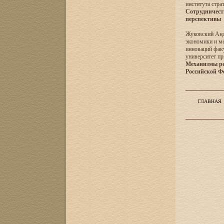
института стра
Сотрудничест
перспективы
Жуковский Анд
экономики и м
инноваций фак
университет пр
Механизмы ре
Российской Ф
ГЛАВНАЯ