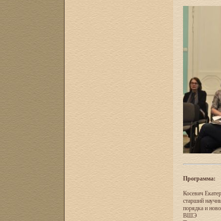
Программа:
Косевич Екатер
старший научн
порядка и нов
ВШЭ