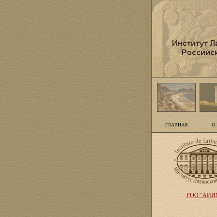
ГЛАВНАЯ
О
РОО "АИИ