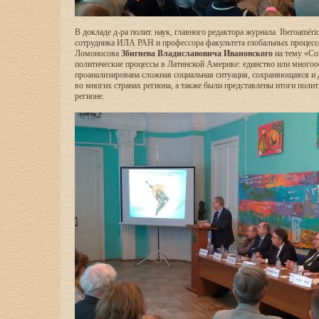
В докладе д-ра полит. наук, главного редактора журнала Iberoaméric
сотрудника ИЛА РАН и профессора факультета глобальных процес
Ломоносова
Збигнева Владиславовича Ивановского
на тему «Со
политические процессы в Латинской Америке: единство или много
проанализирована сложная социальная ситуация, сохраняющаяся 
во многих странах региона, а также были представлены итоги полит
регионе.