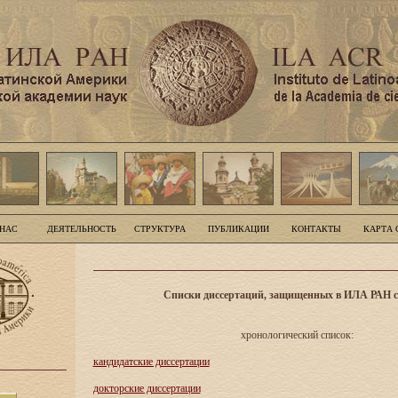
 НАС
ДЕЯТЕЛЬНОСТЬ
СТРУКТУРА
ПУБЛИКАЦИИ
КОНТАКТЫ
КАРТА 
Списки диссертаций, защищенных в ИЛА РАН с 
хронологический список:
кандидатские диссертации
докторские диссертации