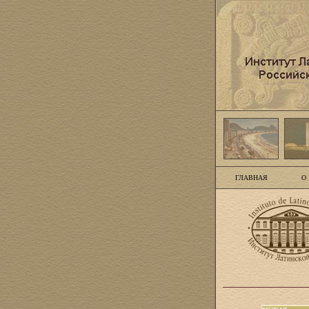
ГЛАВНАЯ
О