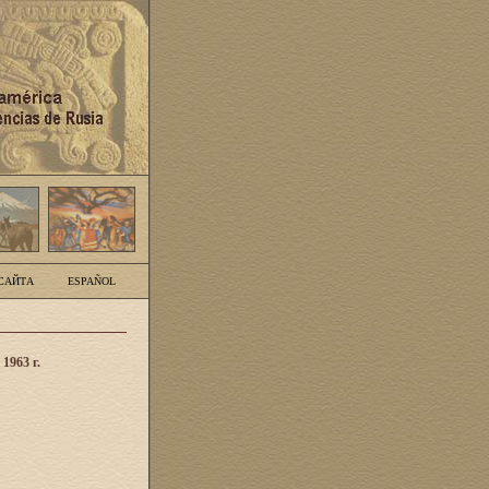
САЙТА
ESPAÑOL
1963 г.