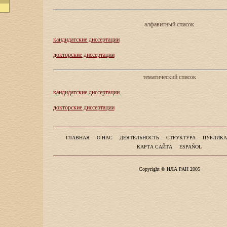
алфавитный список
кандидатские диссертации
докторские диссертации
тематический список
кандидатские диссертации
докторские диссертации
ГЛАВНАЯ
О НАС
ДЕЯТЕЛЬНОСТЬ
СТРУКТУРА
ПУБЛИКА
КАРТА САЙТА
ESPAÑOL
Copyright © ИЛА РАН 2005