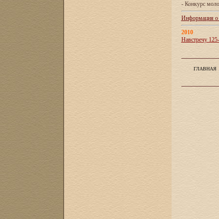
- Конкурс мол
Информация о X
2010
Навстречу 125
ГЛАВНАЯ