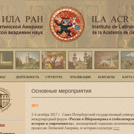
 НАС
ДЕЯТЕЛЬНОСТЬ
СТРУКТУРА
ПУБЛИКАЦИИ
КОНТАКТЫ
КАРТА 
Основные мероприятия
2017
2-4 октября 2017 г. Санкт-Петербургский государственный универс
международный форум «
Россия и Ибероамерика в глобализиру
история и современность
», посвященный социально-политически
ных
процессам Латинской Америки, ее истории и культуре
>>>
 Америки