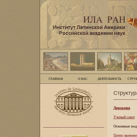
ГЛАВНАЯ
О НАС
ДЕЯТЕЛЬНОСТЬ
СТРУ
Структур
Дирекция
Ученый совет
Основные под
Центр экономи