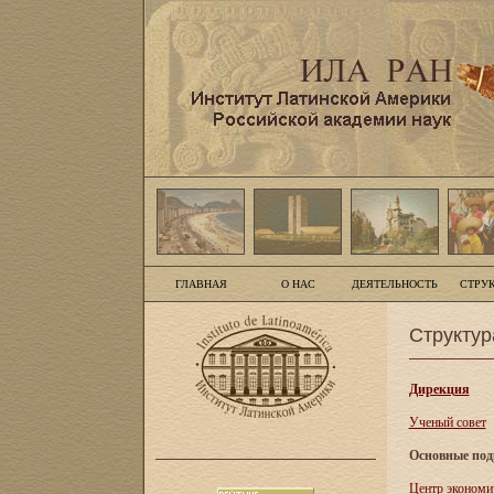
ГЛАВНАЯ
О НАС
ДЕЯТЕЛЬНОСТЬ
СТРУ
Структур
Дирекция
Ученый совет
Основные под
Центр экономи