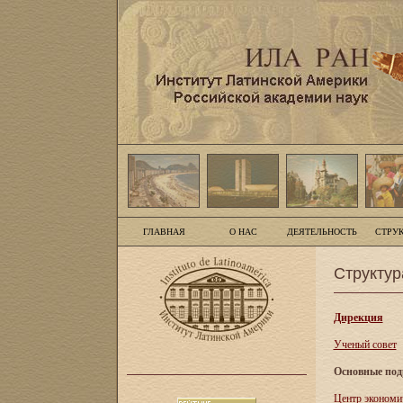
ГЛАВНАЯ
О НАС
ДЕЯТЕЛЬНОСТЬ
СТРУ
Структур
Дирекция
Ученый совет
Основные под
Центр экономи