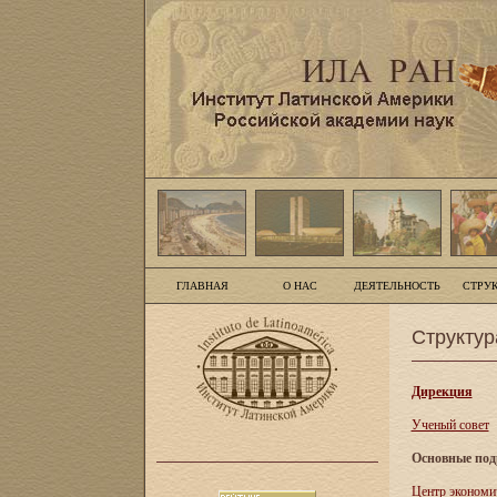
ГЛАВНАЯ
О НАС
ДЕЯТЕЛЬНОСТЬ
СТРУ
Структур
Дирекция
Ученый совет
Основные под
Центр экономи