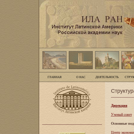
ГЛАВНАЯ
О НАС
ДЕЯТЕЛЬНОСТЬ
СТРУ
Структур
Дирекция
Ученый совет
Основные под
Центр экономи