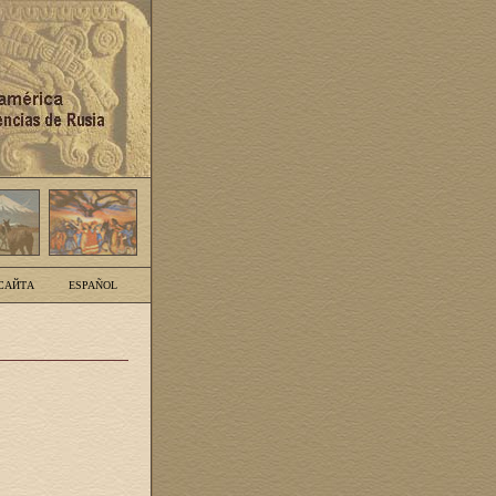
САЙТА
ESPAÑOL