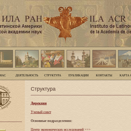
 НАС
ДЕЯТЕЛЬНОСТЬ
СТРУКТУРА
ПУБЛИКАЦИИ
КОНТАКТЫ
КАРТА 
Структура
Дирекция
Ученый совет
Основные подразделения:
Центр экономических исследований
>>>