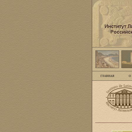
ГЛАВНАЯ
О